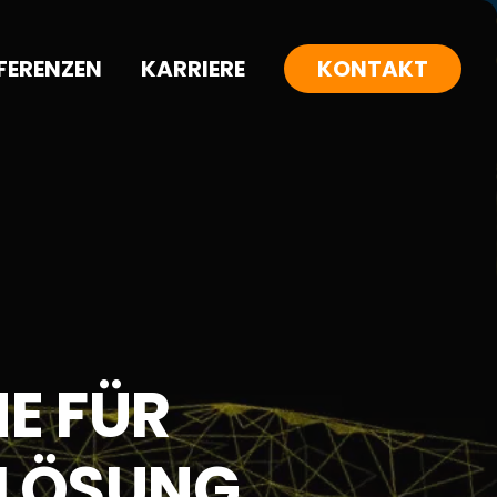
FERENZEN
KARRIERE
KONTAKT
E FÜR
 LÖSUNG