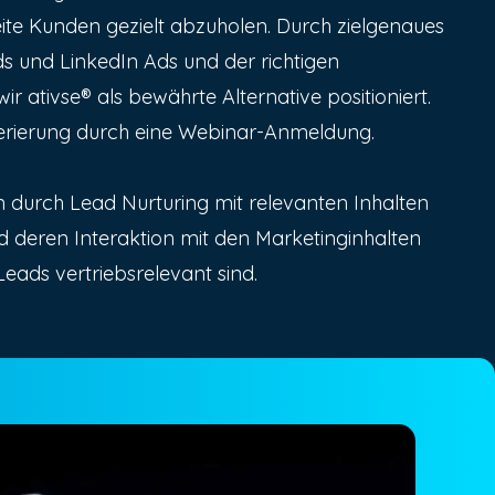
eite Kunden gezielt abzuholen. Durch zielgenaues
s und LinkedIn Ads und der richtigen
 ativse® als bewährte Alternative positioniert.
nerierung durch eine Webinar-Anmeldung.
 durch Lead Nurturing mit relevanten Inhalten
and deren Interaktion mit den Marketinginhalten
Leads vertriebsrelevant sind.