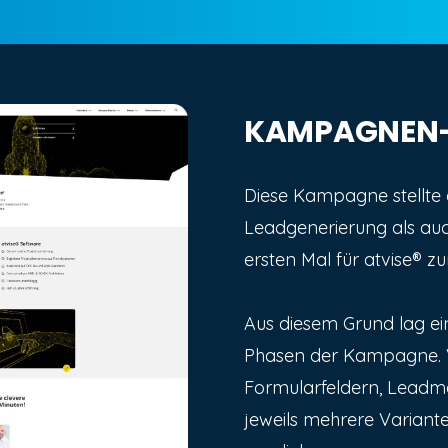
KAMPAGNEN-
Diese Kampagne stellte e
Leadgenerierung als au
ersten Mal für atvise® 
Aus diesem Grund lag ei
Phasen der Kampagne. 
Formularfeldern, Leadma
jeweils mehrere Variant