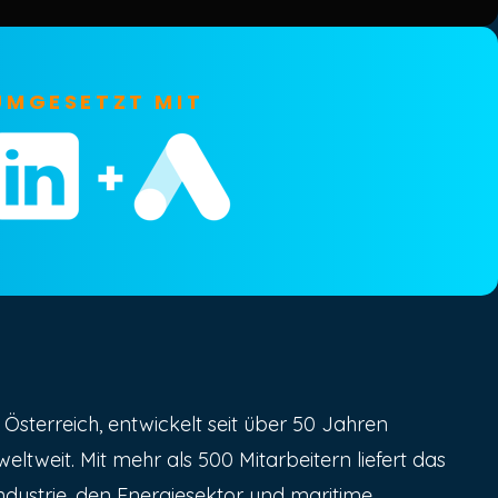
UMGESETZT MIT
, Österreich, entwickelt seit über 50 Jahren
tweit. Mit mehr als 500 Mitarbeitern liefert das
ustrie, den Energiesektor und maritime