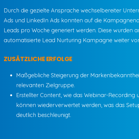
Durch die gezielte Ansprache wechselbereiter Unt
Ads und LinkedIn Ads konnten auf die Kampagnendaue
Leads pro Woche generiert werden. Diese wurden a
automatisierte Lead Nurturing Kampagne weiter vorqu
ZUSÄTZLICHE ERFOLGE
Maßgebliche Steigerung der Markenbekanntheit
relevanten Zielgruppe.
Erstellter Content, wie das Webinar-Recording u
können wiederverwertet werden, was das Set
deutlich beschleunigt.