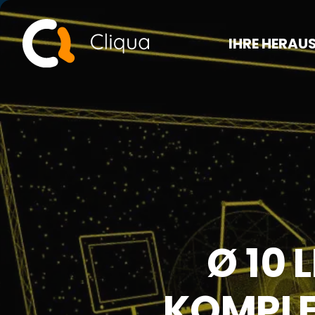
IHRE HERA
Ø 10
KOMPLE