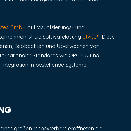
utec GmbH
auf Visualisierungs- und
Unternehmen ist die Softwarelösung
atvise®
. Diese
Bedienen, Beobachten und Überwachen von
ternationaler Standards wie OPC UA und
 Integration in bestehende Systeme.
UNG
eines großen Mitbewerbers eröffneten die