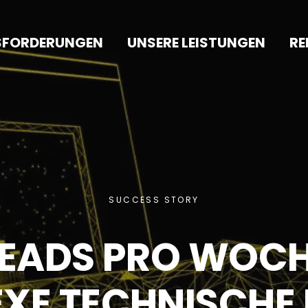
USFORDERUNGEN
UNSERE LEISTUNGEN
RE
SUCCESS STORY
 LEADS PRO WOCH
XE TECHNISCHE