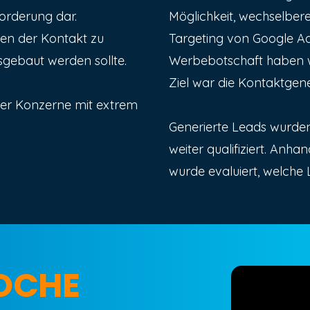
forderung dar.
Möglichkeit, wechselber
en der Kontakt zu
Targeting von Google Ad
sgebaut werden sollte.
Werbebotschaft haben wir
Ziel war die Kontaktge
ßer Konzerne mit extrem
Generierte Leads wurden
weiter qualifiziert. Anh
wurde evaluiert, welche 
WOCHE