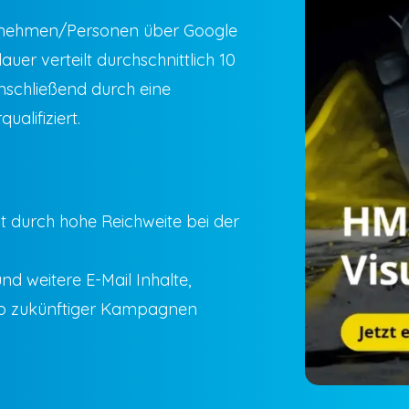
ernehmen/Personen über Google
r verteilt durchschnittlich 10
nschließend durch eine
alifiziert.
 durch hohe Reichweite bei der
nd weitere E-Mail Inhalte,
up zukünftiger Kampagnen