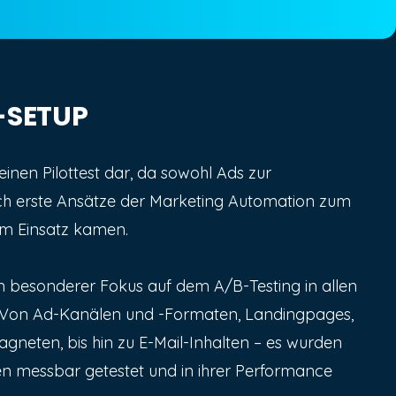
SETUP
inen Pilottest dar, da sowohl Ads zur
ch erste Ansätze der Marketing Automation zum
zum Einsatz kamen.
n besonderer Fokus auf dem A/B-Testing in allen
Von Ad-Kanälen und -Formaten, Landingpages,
gneten, bis hin zu E-Mail-Inhalten – es wurden
en messbar getestet und in ihrer Performance