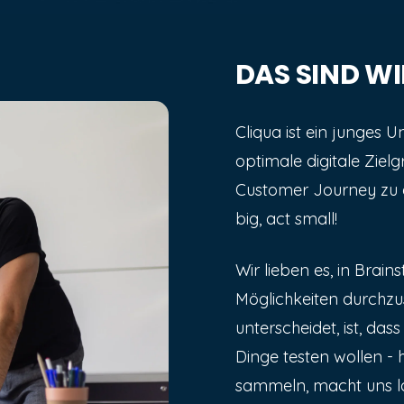
DAS SIND WI
Cliqua ist ein junges U
optimale digitale Zie
Customer Journey zu e
big, act small!
Wir lieben es, in Brai
Möglichkeiten durchzu
unterscheidet, ist, das
Dinge testen wollen -
sammeln, macht uns la