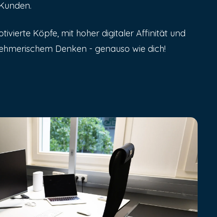
 Kunden.
vierte Köpfe, mit hoher digitaler Affinität und
hmerischem Denken - genauso wie dich!