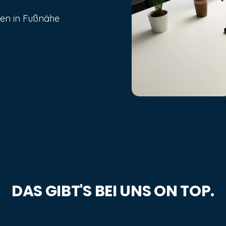
ten in Fußnähe
DAS GIBT'S BEI UNS ON TOP.