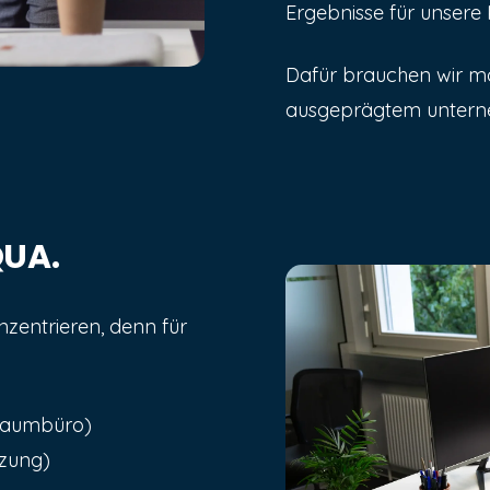
Ergebnisse für unsere
Dafür brauchen wir moti
ausgeprägtem unterne
QUA.
nzentrieren, denn für
raumbüro)
tzung)