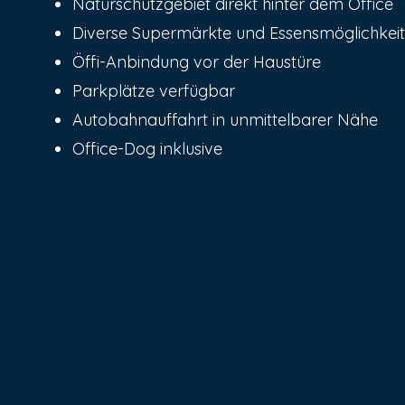
Naturschutzgebiet direkt hinter dem Office
Diverse Supermärkte und Essensmöglichkei
Öffi-Anbindung vor der Haustüre
Parkplätze verfügbar
Autobahnauffahrt in unmittelbarer Nähe
Office-Dog inklusive