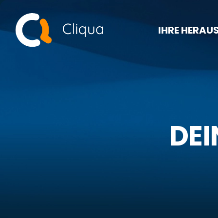
IHRE HERA
DEI