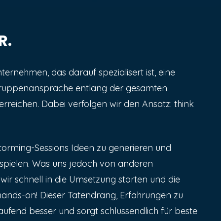
R.
nternehmen, das darauf spezialisert ist, eine
lgruppenansprache entlang der gesamten
rreichen. Dabei verfolgen wir den Ansatz:
think
nstorming-Sessions Ideen zu generieren und
spielen. Was uns jedoch von anderen
s wir schnell in die Umsetzung starten und die
 hands-on! Dieser Tatendrang, Erfahrungen zu
ufend besser und sorgt schlussendlich für beste